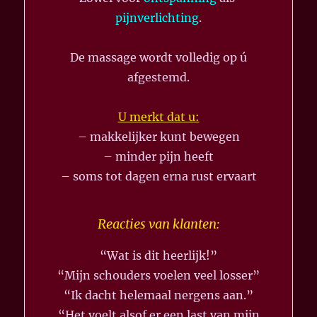
pijnverlichting
.
De massage wordt volledig op ú
afgestemd.
U merkt dat u:
– makkelijker kunt bewegen
– minder pijn heeft
– soms tot dagen erna rust ervaart
Reacties van klanten:
“Wat is dit heerlijk!”
“Mijn schouders voelen veel losser”
“Ik dacht helemaal nergens aan.”
“Het voelt alsof er een last van mijn