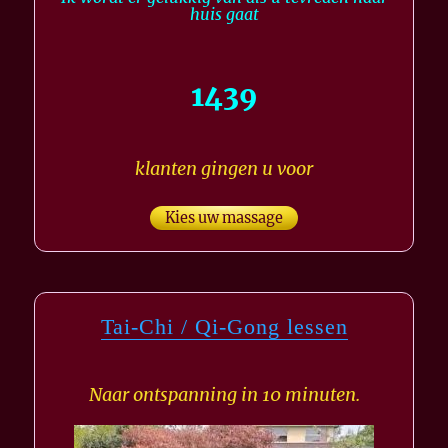
huis gaat
1439
klanten gingen u voor
Kies uw massage
Tai-Chi / Qi-Gong lessen
Naar ontspanning in 10 minuten.