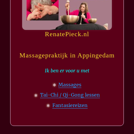
RenatePieck.nl
Massagepraktijk in Appingedam
Ik ben er voor u met
Massages
Tai-Chi / Qi-Gong lessen
Fantasiereizen