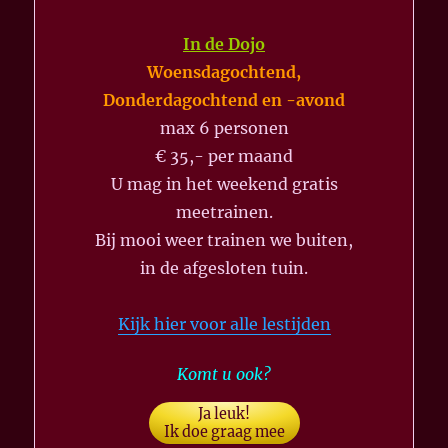
In de Dojo
Woensdagochtend,
Donderdagochtend en -avond
max 6 personen
€ 35,- per maand
U mag in het weekend gratis
meetrainen.
Bij mooi weer trainen we buiten,
in de afgesloten tuin.
Kijk hier voor alle lestijden
Komt u ook?
Ja leuk!
Ik doe graag mee