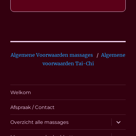
Algemene Voorwaarden massages
/
Algemene
voorwaarden Tai-Chi
Welkom
Afspraak / Contact
submen
Overzicht alle massages
uitvouw
submen