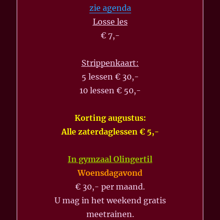
zie agenda
Losse les
€ 7,-
Strippenkaart:
5 lessen € 30,-
10 lessen € 50,-
Korting augustus:
Alle zaterdaglessen € 5,-
In gymzaal Olingertil
Woensdagavond
€ 30,- per maand.
U mag in het weekend gratis
meetrainen.