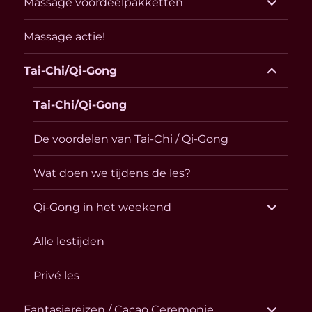
Massage voordeelpakketten
uitvouw
Massage actie!
submen
Tai-Chi/Qi-Gong
uitvouw
Tai-Chi/Qi-Gong
De voordelen van Tai-Chi / Qi-Gong
Wat doen we tijdens de les?
submen
Qi-Gong in het weekend
uitvouw
Alle lestijden
Privé les
submen
Fantasiereizen / Cacao Ceremonie