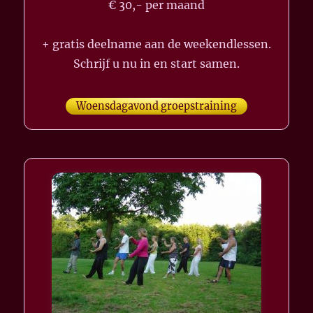
€ 30,- per maand
+ gratis deelname aan de weekendlessen.
Schrijf u nu in en start samen.
Woensdagavond groepstraining