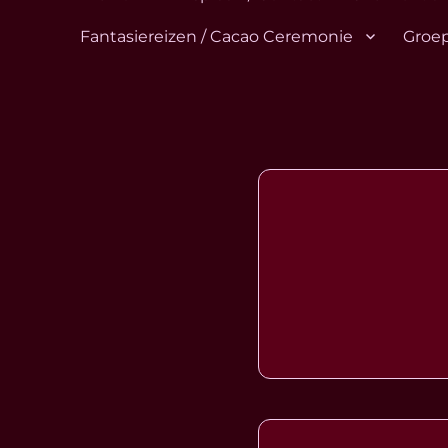
Fantasiereizen / Cacao Ceremonie
Groep