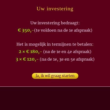
Uw investering
Uw investering bedraagt:
€ 350,-
(te voldoen na de 1e afspraak)
Het is mogelijk in termijnen te betalen:
2 × € 180,-
(na de 1e en 4e afspraak)
3 × € 120,-
(na de 1e, 3e en 5e afspraak)
Ja, ik wil graag starten