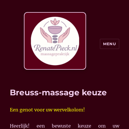
MENU
Breuss-massage keuze
Een genot voor uw wervelkolom!
Heerlijk! een bewuste keuze om uw