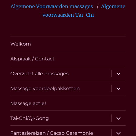
Algemene Voorwaarden massages
/
Algemene
voorwaarden Tai-Chi
Welkom
Afspraak / Contact
submen
Overzicht alle massages
uitvouw
submen
Massage voordeelpakketten
uitvouw
Massage actie!
submen
Tai-Chi/Qi-Gong
uitvouw
submen
Fantasiereizen / Cacao Ceremonie