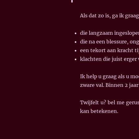
Als dat zo is, ga ik gra
die langzaam ingeslopen
die na een blessure, on
een tekort aan kracht ti
klachten die juist erger
Ik help u graag als u mo
zware val. Binnen 2 jaar
Twijfelt u? bel me gerus
kan betekenen.