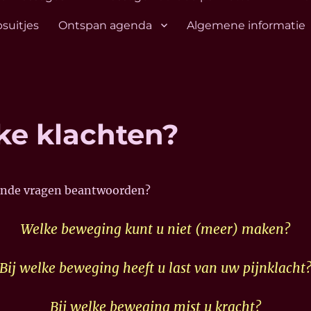
suitjes
Ontspan agenda
Algemene informatie
ke klachten?
gende vragen beantwoorden?
Welke beweging kunt u niet (meer) maken?
Bij welke beweging heeft u last van uw pijnklacht
Bij welke beweging mist u kracht?