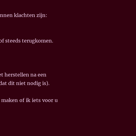
unnen klachten zijn:
 of steeds terugkomen.
et herstellen na een
t dit niet nodig is).
g maken of ik iets voor u