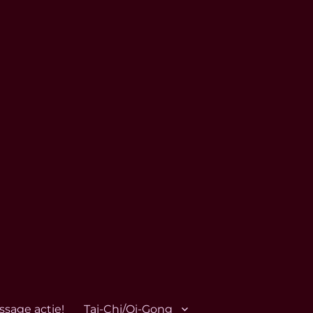
ssage actie!
Tai-Chi/Qi-Gong