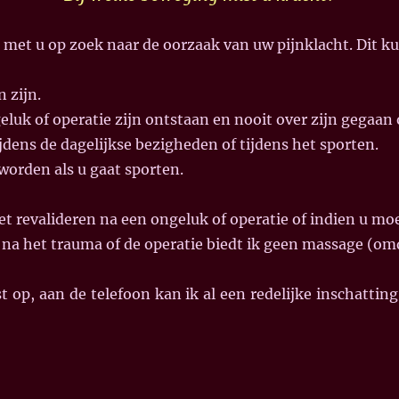
ag met u op zoek naar de oorzaak van uw pijnklacht.
Dit k
 zijn.
geluk of operatie zijn ontstaan en nooit over zijn gegaan
jdens de dagelijkse bezigheden of tijdens het sporten.
 worden als u gaat sporten.
et revalideren na een ongeluk of operatie of indien u mo
 na het trauma of de operatie biedt ik geen massage (omda
t op, aan de telefoon kan ik al een redelijke inschattin