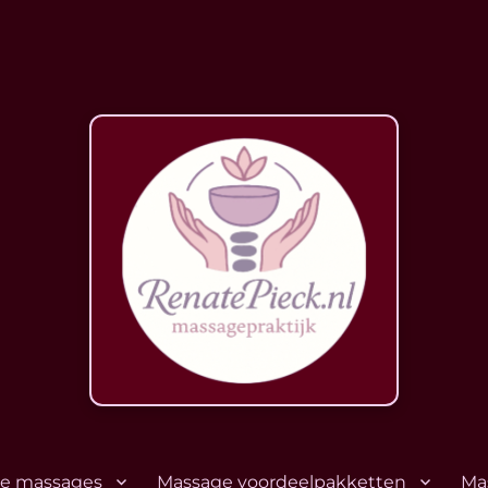
lle massages
Massage voordeelpakketten
Ma