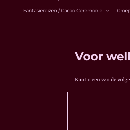
Fantasiereizen / Cacao Ceremonie
Groep
Voor wel
Kunt u een van de vol